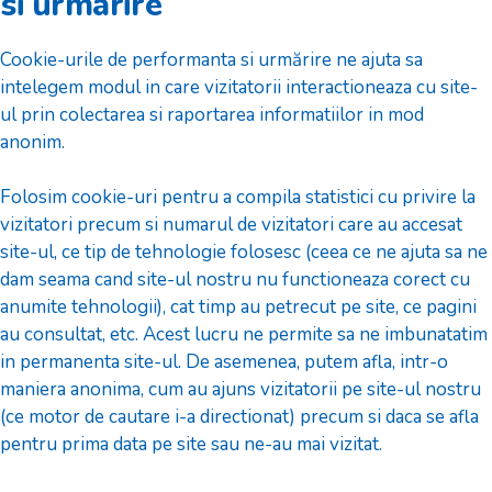
si urmarire
Cookie-urile de performanta si urmărire ne ajuta sa
intelegem modul in care vizitatorii interactioneaza cu site-
ul prin colectarea si raportarea informatiilor in mod
anonim.
Folosim cookie-uri pentru a compila statistici cu privire la
vizitatori precum si numarul de vizitatori care au accesat
site-ul, ce tip de tehnologie folosesc (ceea ce ne ajuta sa ne
dam seama cand site-ul nostru nu functioneaza corect cu
anumite tehnologii), cat timp au petrecut pe site, ce pagini
au consultat, etc. Acest lucru ne permite sa ne imbunatatim
in permanenta site-ul. De asemenea, putem afla, intr-o
maniera anonima, cum au ajuns vizitatorii pe site-ul nostru
(ce motor de cautare i-a directionat) precum si daca se afla
pentru prima data pe site sau ne-au mai vizitat.