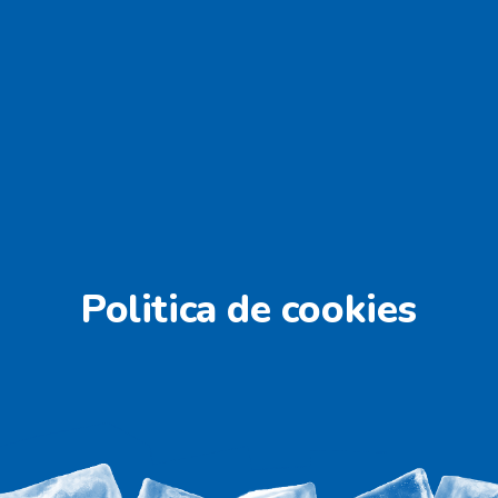
Skip
to
content
Politica de cookies