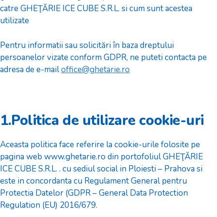
catre GHEŢĂRIE ICE CUBE S.R.L. si cum sunt acestea
utilizate
Pentru informatii sau solicitări în baza dreptului
persoanelor vizate conform GDPR, ne puteti contacta pe
adresa de e-mail
office@ghetarie.ro
1.Politica de utilizare cookie-uri
Aceasta politica face referire la cookie-urile folosite pe
pagina web www.ghetarie.ro din portofoliul GHEŢĂRIE
ICE CUBE S.R.L. . cu sediul social in Ploiesti – Prahova si
este in concordanta cu Regulament General pentru
Protectia Datelor (GDPR – General Data Protection
Regulation (EU) 2016/679.