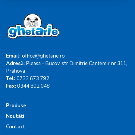
Email:
office@ghetarie.ro
Adresă:
Pleasa - Bucov, str Dimitrie Cantemir nr 311,
Prahova
Tel:
0733 673 792
Fax:
0344 802 048
Produse
Noutăți
Contact