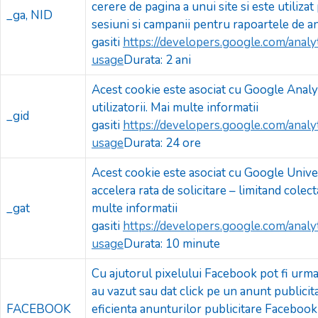
cerere de pagina a unui site si este utilizat
_ga, NID
sesiuni si campanii pentru rapoartele de ana
gasiti
https://developers.google.com/analyt
usage
Durata: 2 ani
Acest cookie este asociat cu Google Analyt
utilizatorii. Mai multe informatii
_gid
gasiti
https://developers.google.com/analyt
usage
Durata: 24 ore
Acest cookie este asociat cu Google Univers
accelera rata de solicitare – limitand colecta
_gat
multe informatii
gasiti
https://developers.google.com/analyt
usage
Durata: 10 minute
Cu ajutorul pixelului Facebook pot fi urmari
au vazut sau dat click pe un anunt publici
FACEBOOK
eficienta anunturilor publicitare Facebook