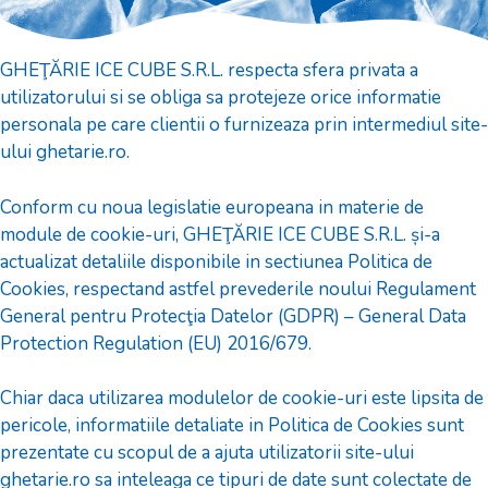
GHEŢĂRIE ICE CUBE S.R.L. respecta sfera privata a
utilizatorului si se obliga sa protejeze orice informatie
personala pe care clientii o furnizeaza prin intermediul site-
ului ghetarie.ro.
Conform cu noua legislatie europeana in materie de
module de cookie-uri, GHEŢĂRIE ICE CUBE S.R.L. și-a
actualizat detaliile disponibile in sectiunea Politica de
Cookies, respectand astfel prevederile noului Regulament
General pentru Protecţia Datelor (GDPR) – General Data
Protection Regulation (EU) 2016/679.
Chiar daca utilizarea modulelor de cookie-uri este lipsita de
pericole, informatiile detaliate in Politica de Cookies sunt
prezentate cu scopul de a ajuta utilizatorii site-ului
ghetarie.ro sa inteleaga ce tipuri de date sunt colectate de