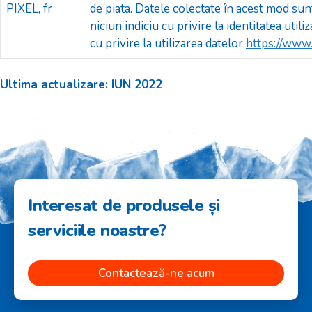
PIXEL, fr
de piata. Datele colectate în acest mod su
niciun indiciu cu privire la identitatea util
cu privire la utilizarea datelor
https://www
Ultima actualizare: IUN 2022
Interesat de produsele și
serviciile noastre?
Contactează-ne acum